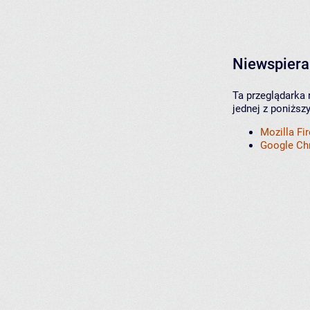
Niewspiera
Ta przeglądarka 
jednej z poniższ
Mozilla Fi
Google C