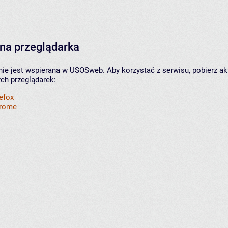
na przeglądarka
nie jest wspierana w USOSweb. Aby korzystać z serwisu, pobierz ak
ych przeglądarek:
refox
hrome