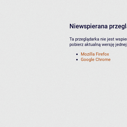
Niewspierana przeg
Ta przeglądarka nie jest wspi
pobierz aktualną wersję jednej
Mozilla Firefox
Google Chrome