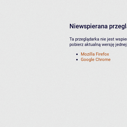
Niewspierana przeg
Ta przeglądarka nie jest wspi
pobierz aktualną wersję jednej
Mozilla Firefox
Google Chrome