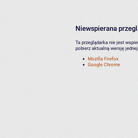
Niewspierana przeg
Ta przeglądarka nie jest wspi
pobierz aktualną wersję jednej
Mozilla Firefox
Google Chrome