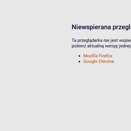
Niewspierana przeg
Ta przeglądarka nie jest wspi
pobierz aktualną wersję jednej
Mozilla Firefox
Google Chrome