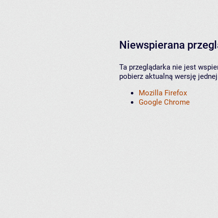
Niewspierana przeg
Ta przeglądarka nie jest wspi
pobierz aktualną wersję jednej
Mozilla Firefox
Google Chrome