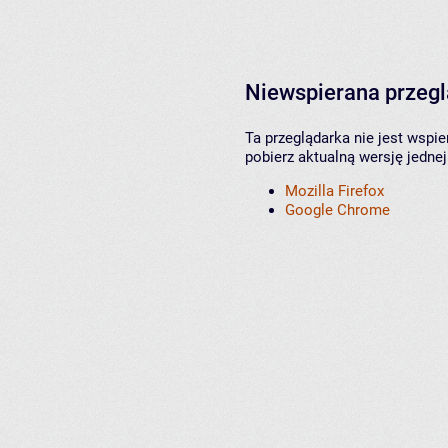
Niewspierana przeg
Ta przeglądarka nie jest wspi
pobierz aktualną wersję jednej
Mozilla Firefox
Google Chrome