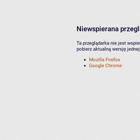
Niewspierana przeg
Ta przeglądarka nie jest wspi
pobierz aktualną wersję jednej
Mozilla Firefox
Google Chrome