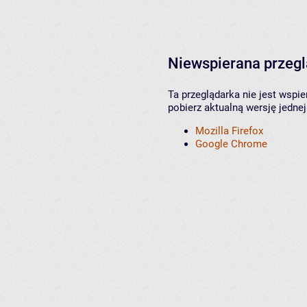
Niewspierana przeg
Ta przeglądarka nie jest wspi
pobierz aktualną wersję jednej
Mozilla Firefox
Google Chrome