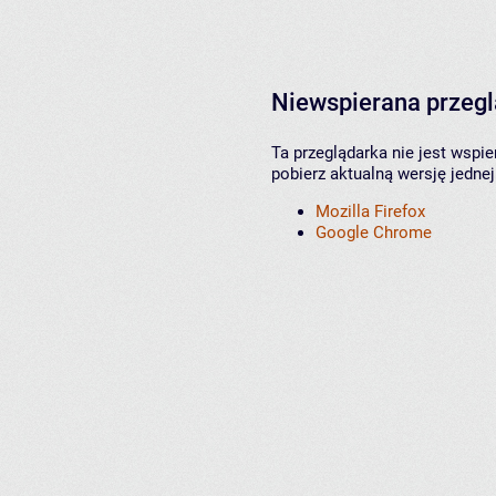
Niewspierana przeg
Ta przeglądarka nie jest wspi
pobierz aktualną wersję jednej
Mozilla Firefox
Google Chrome