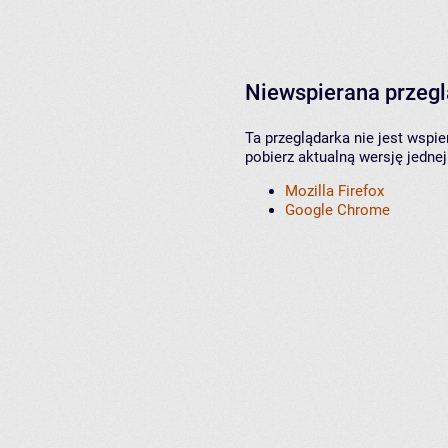
Niewspierana przeg
Ta przeglądarka nie jest wspi
pobierz aktualną wersję jednej
Mozilla Firefox
Google Chrome