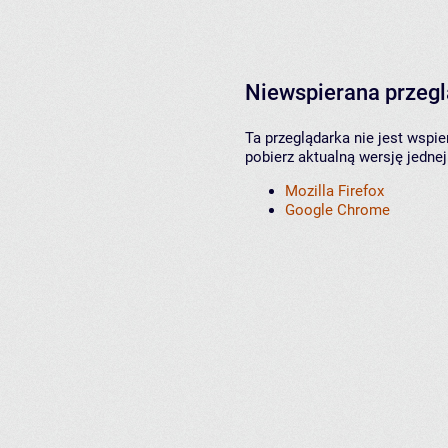
Niewspierana przeg
Ta przeglądarka nie jest wspi
pobierz aktualną wersję jednej
Mozilla Firefox
Google Chrome