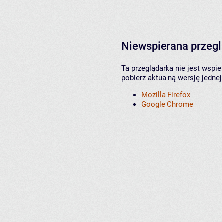
Niewspierana przeg
Ta przeglądarka nie jest wspi
pobierz aktualną wersję jednej
Mozilla Firefox
Google Chrome