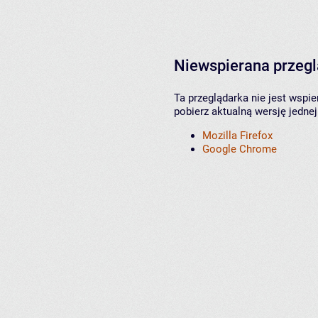
Niewspierana przeg
Ta przeglądarka nie jest wspi
pobierz aktualną wersję jednej
Mozilla Firefox
Google Chrome