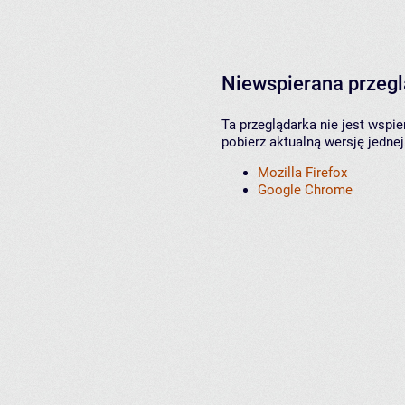
Niewspierana przeg
Ta przeglądarka nie jest wspi
pobierz aktualną wersję jednej
Mozilla Firefox
Google Chrome