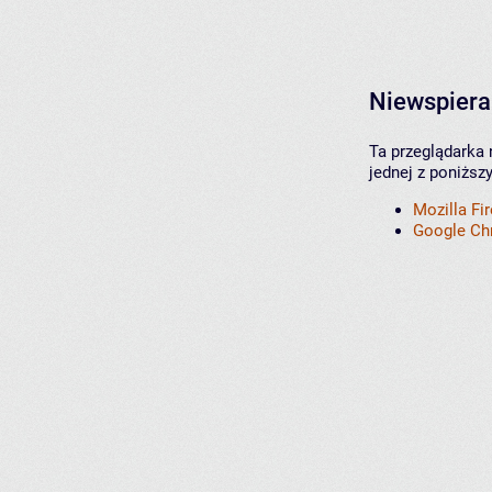
Niewspiera
Ta przeglądarka 
jednej z poniższ
Mozilla Fi
Google C