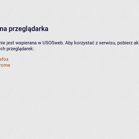
na przeglądarka
nie jest wspierana w USOSweb. Aby korzystać z serwisu, pobierz ak
ych przeglądarek:
refox
hrome