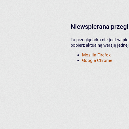
Niewspierana przeg
Ta przeglądarka nie jest wspi
pobierz aktualną wersję jednej
Mozilla Firefox
Google Chrome