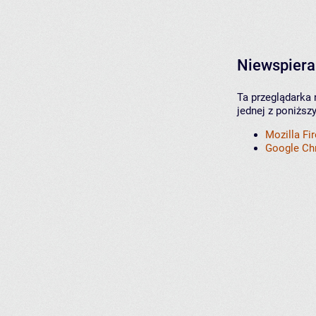
Niewspiera
Ta przeglądarka 
jednej z poniższ
Mozilla Fi
Google C