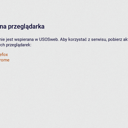
na przeglądarka
nie jest wspierana w USOSweb. Aby korzystać z serwisu, pobierz ak
ych przeglądarek:
refox
hrome