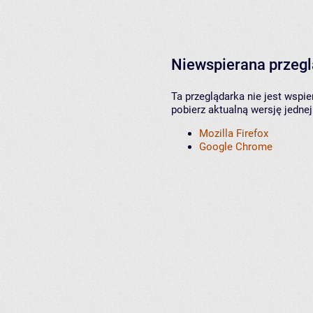
Niewspierana przeg
Ta przeglądarka nie jest wspi
pobierz aktualną wersję jednej
Mozilla Firefox
Google Chrome