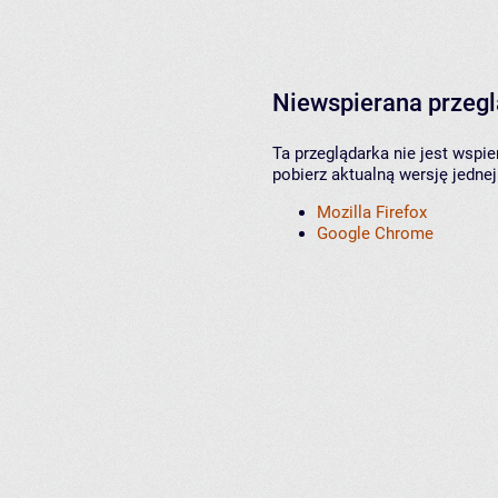
Niewspierana przeg
Ta przeglądarka nie jest wspi
pobierz aktualną wersję jednej
Mozilla Firefox
Google Chrome