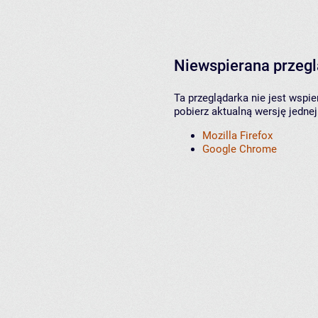
Niewspierana przeg
Ta przeglądarka nie jest wspi
pobierz aktualną wersję jednej
Mozilla Firefox
Google Chrome