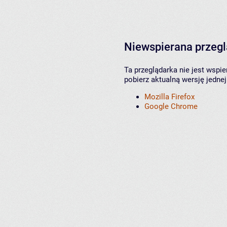
Niewspierana przeg
Ta przeglądarka nie jest wspi
pobierz aktualną wersję jednej
Mozilla Firefox
Google Chrome