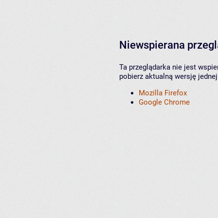
Niewspierana przeg
Ta przeglądarka nie jest wspi
pobierz aktualną wersję jednej
Mozilla Firefox
Google Chrome