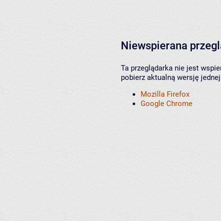
Niewspierana przeg
Ta przeglądarka nie jest wspi
pobierz aktualną wersję jednej
Mozilla Firefox
Google Chrome