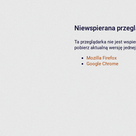
Niewspierana przeg
Ta przeglądarka nie jest wspi
pobierz aktualną wersję jednej
Mozilla Firefox
Google Chrome