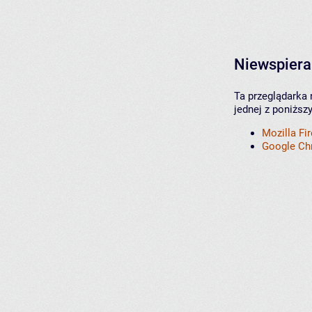
Niewspiera
Ta przeglądarka 
jednej z poniższ
Mozilla Fi
Google C