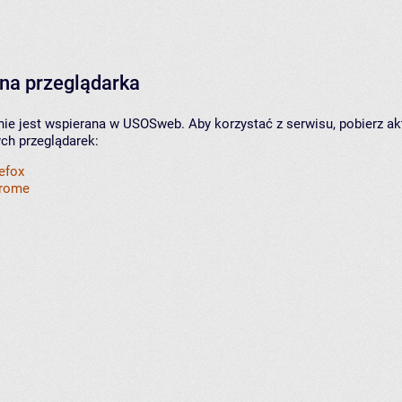
na przeglądarka
nie jest wspierana w USOSweb. Aby korzystać z serwisu, pobierz ak
ych przeglądarek:
refox
hrome