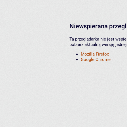
Niewspierana przeg
Ta przeglądarka nie jest wspi
pobierz aktualną wersję jednej
Mozilla Firefox
Google Chrome