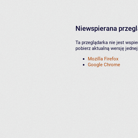
Niewspierana przeg
Ta przeglądarka nie jest wspi
pobierz aktualną wersję jednej
Mozilla Firefox
Google Chrome