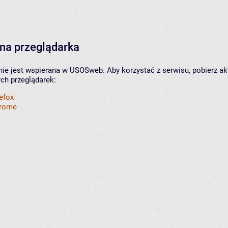
na przeglądarka
nie jest wspierana w USOSweb. Aby korzystać z serwisu, pobierz ak
ych przeglądarek:
refox
hrome