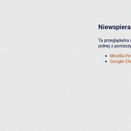
Niewspiera
Ta przeglądarka 
jednej z poniższ
Mozilla Fi
Google C