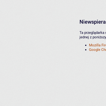
Niewspiera
Ta przeglądarka 
jednej z poniższ
Mozilla Fi
Google C