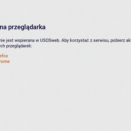
na przeglądarka
nie jest wspierana w USOSweb. Aby korzystać z serwisu, pobierz ak
ych przeglądarek:
refox
hrome