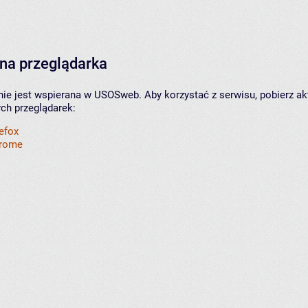
na przeglądarka
nie jest wspierana w USOSweb. Aby korzystać z serwisu, pobierz ak
ych przeglądarek:
refox
hrome