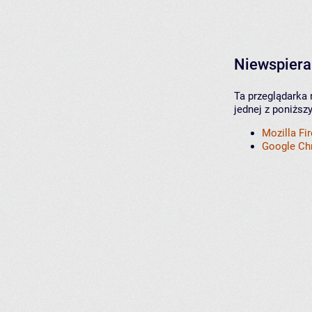
Niewspiera
Ta przeglądarka 
jednej z poniższ
Mozilla Fi
Google C