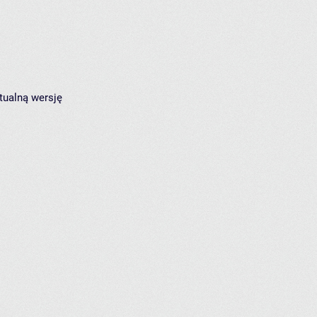
tualną wersję