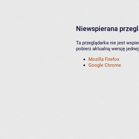
Niewspierana przeg
Ta przeglądarka nie jest wspi
pobierz aktualną wersję jednej
Mozilla Firefox
Google Chrome