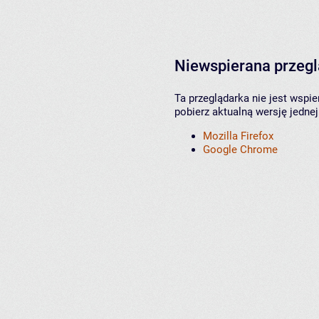
Niewspierana przeg
Ta przeglądarka nie jest wspi
pobierz aktualną wersję jednej
Mozilla Firefox
Google Chrome