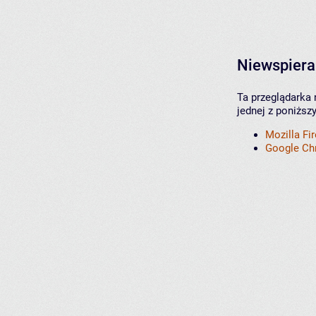
Niewspiera
Ta przeglądarka 
jednej z poniższ
Mozilla Fi
Google C