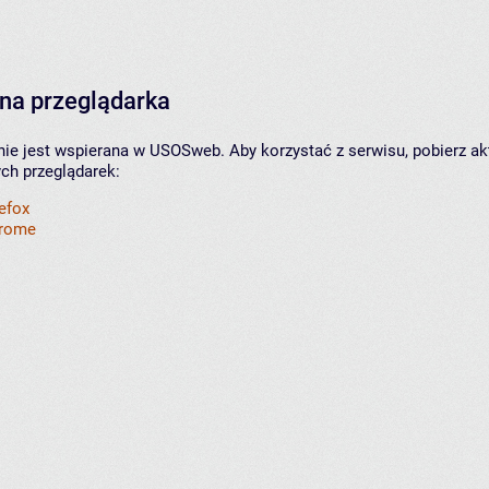
na przeglądarka
nie jest wspierana w USOSweb. Aby korzystać z serwisu, pobierz ak
ych przeglądarek:
refox
hrome