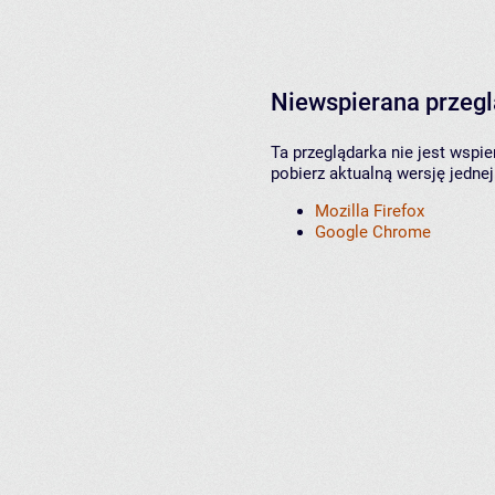
Niewspierana przeg
Ta przeglądarka nie jest wspi
pobierz aktualną wersję jednej
Mozilla Firefox
Google Chrome