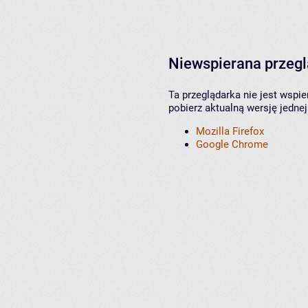
Niewspierana przeg
Ta przeglądarka nie jest wspi
pobierz aktualną wersję jednej
Mozilla Firefox
Google Chrome