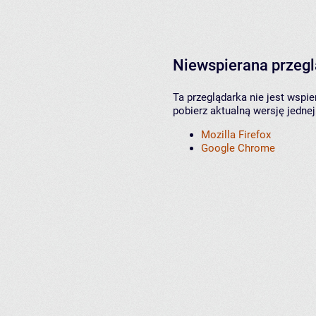
Niewspierana przeg
Ta przeglądarka nie jest wspi
pobierz aktualną wersję jednej
Mozilla Firefox
Google Chrome