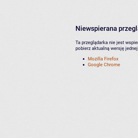
Niewspierana przeg
Ta przeglądarka nie jest wspi
pobierz aktualną wersję jednej
Mozilla Firefox
Google Chrome