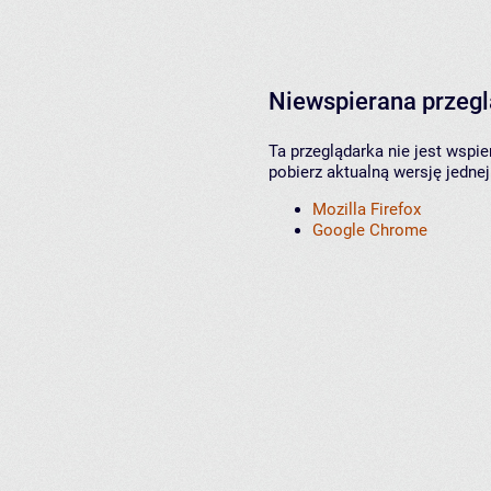
Niewspierana przeg
Ta przeglądarka nie jest wspi
pobierz aktualną wersję jednej
Mozilla Firefox
Google Chrome