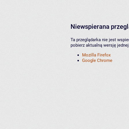
Niewspierana przeg
Ta przeglądarka nie jest wspi
pobierz aktualną wersję jednej
Mozilla Firefox
Google Chrome