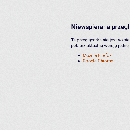
Niewspierana przeg
Ta przeglądarka nie jest wspi
pobierz aktualną wersję jednej
Mozilla Firefox
Google Chrome