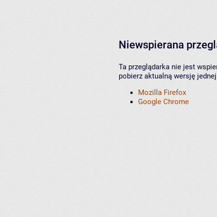
Niewspierana przeg
Ta przeglądarka nie jest wspi
pobierz aktualną wersję jednej
Mozilla Firefox
Google Chrome