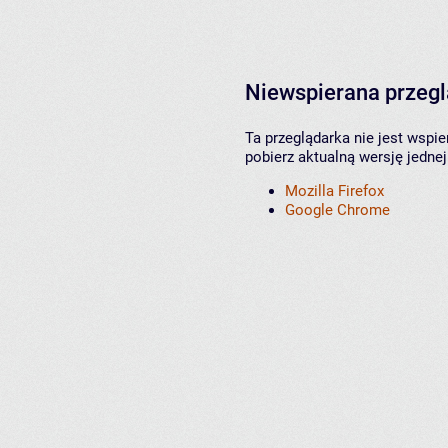
Niewspierana przeg
Ta przeglądarka nie jest wspi
pobierz aktualną wersję jednej
Mozilla Firefox
Google Chrome