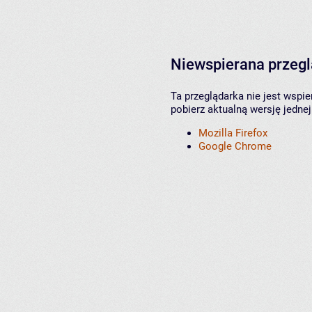
Niewspierana przeg
Ta przeglądarka nie jest wspi
pobierz aktualną wersję jednej
Mozilla Firefox
Google Chrome