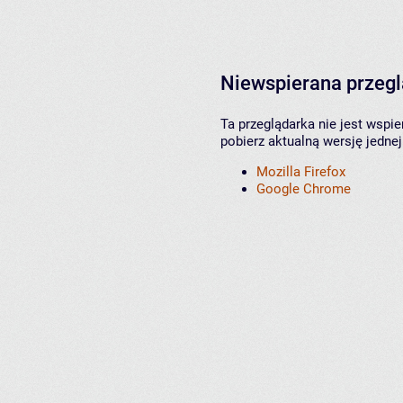
Niewspierana przeg
Ta przeglądarka nie jest wspi
pobierz aktualną wersję jednej
Mozilla Firefox
Google Chrome