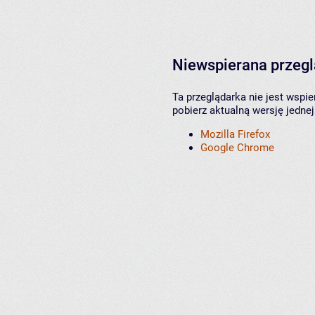
Niewspierana przeg
Ta przeglądarka nie jest wspi
pobierz aktualną wersję jednej
Mozilla Firefox
Google Chrome