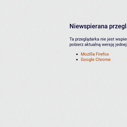
Niewspierana przeg
Ta przeglądarka nie jest wspi
pobierz aktualną wersję jednej
Mozilla Firefox
Google Chrome