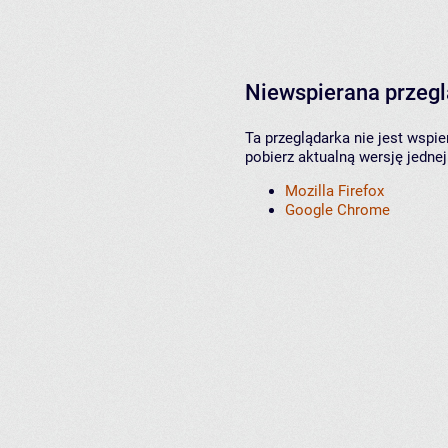
Niewspierana przeg
Ta przeglądarka nie jest wspi
pobierz aktualną wersję jednej
Mozilla Firefox
Google Chrome