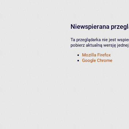
Niewspierana przeg
Ta przeglądarka nie jest wspi
pobierz aktualną wersję jednej
Mozilla Firefox
Google Chrome