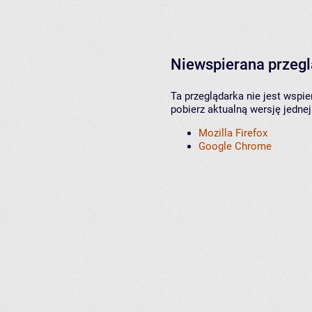
Niewspierana przeg
Ta przeglądarka nie jest wspi
pobierz aktualną wersję jednej
Mozilla Firefox
Google Chrome